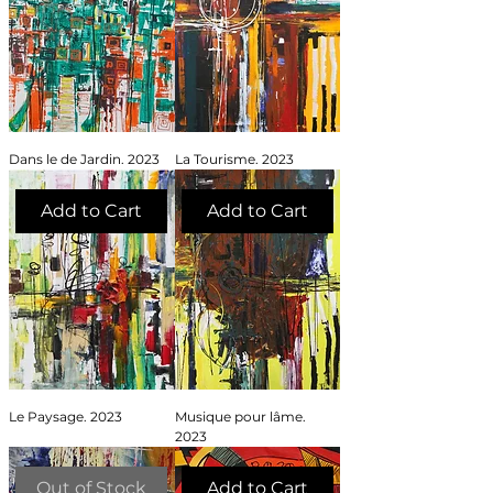
Dans le de Jardin. 2023
La Tourisme. 2023
Add to Cart
Add to Cart
Le Paysage. 2023
Musique pour lâme.
2023
Out of Stock
Add to Cart