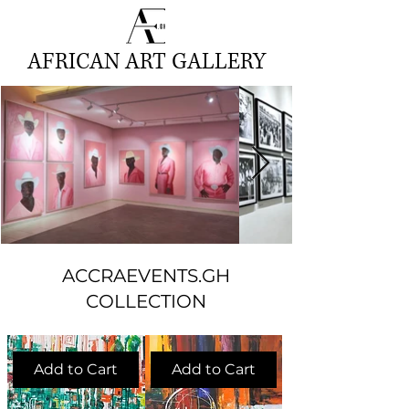
AFRICAN ART GALLERY
ACCRAEVENTS.GH
COLLECTION
Add to Cart
Add to Cart